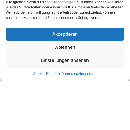
zuzugreifen. Wenn du diesen Technologien zustimmst, können wir Daten
wie das Surfverhalten oder eindeutige IDs auf dieser Website verarbeiten.
Wenn du deine Einwilligung nicht erteilst oder zurückziehst, können
bestimmte Merkmale und Funktionen beeinträchtigt werden.
Akzeptieren
Ablehnen
Einstellungen ansehen
Cookie-Richtlinie
Datenshutz
Impressum
© Karnevalsgesellschaft „Grün-Weiß“ Lülsdorf 1970 e.V.