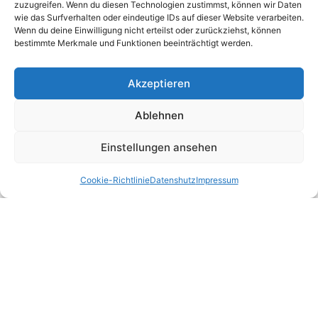
zuzugreifen. Wenn du diesen Technologien zustimmst, können wir Daten
wie das Surfverhalten oder eindeutige IDs auf dieser Website verarbeiten.
Wenn du deine Einwilligung nicht erteilst oder zurückziehst, können
bestimmte Merkmale und Funktionen beeinträchtigt werden.
Akzeptieren
Ablehnen
Einstellungen ansehen
Cookie-Richtlinie
Datenshutz
Impressum
© Karnevalsgesellschaft „Grün-Weiß“ Lülsdorf 1970 e.V.